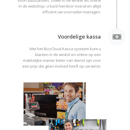
voorraadstanden, zowel in de winkel als online
in de webshop. U kunt hierdoor overal en altijd
efficiënt uw voorraden managen.
Voordelige kassa
Met het BizzCloud Kassa systeem kunt u
klanten in de winkel en online op een
makkelijke manier beter van dienst zijn voor
een prijs die geen invloed heeft op uw winst.