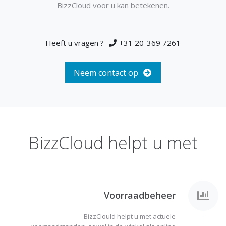
BizzCloud voor u kan betekenen.
Heeft u vragen ?
+31 20-369 7261
Neem contact op
BizzCloud helpt u met
Voorraadbeheer
BizzClould helpt u met actuele