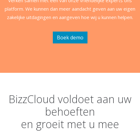
Verken samen met één van onze vriendelijke experts ons
platform. We kunnen dan meer aandacht geven aan uw eigen
zakelijke uitdagingen en aangeven hoe wij u kunnen helpen.
Boek demo
BizzCloud voldoet aan uw
behoeften
en groeit met u mee