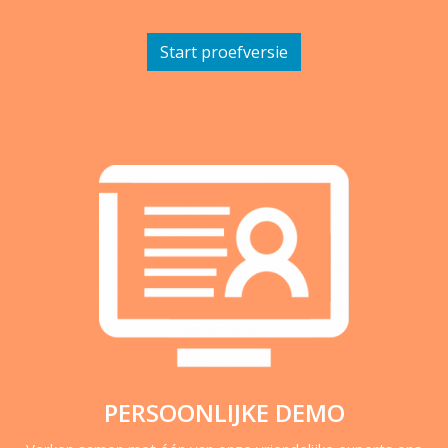
Start proefversie
PERSOONLIJKE DEMO