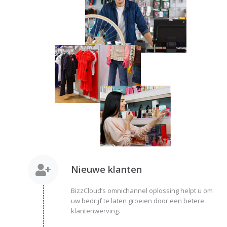
Nieuwe klanten
BizzCloud’s omnichannel oplossing helpt u om
uw bedrijf te laten groeien door een betere
klantenwerving.