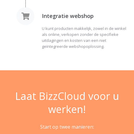
Integratie webshop
U kunt producten makkelijk, zowel in de winkel
als online, verkopen zonder de specifieke
uitdagingen en kosten van een niet
geïntegreerde webshopoplossing.
Laat BizzCloud voor u
werken!
Start op twee manieren: