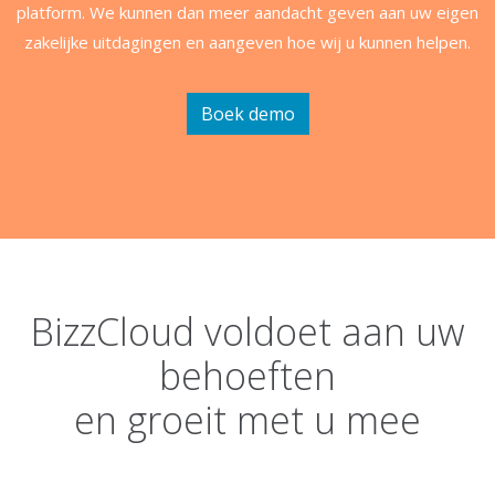
platform. We kunnen dan meer aandacht geven aan uw eigen
zakelijke uitdagingen en aangeven hoe wij u kunnen helpen.
Boek demo
BizzCloud voldoet aan uw
behoeften
en groeit met u mee