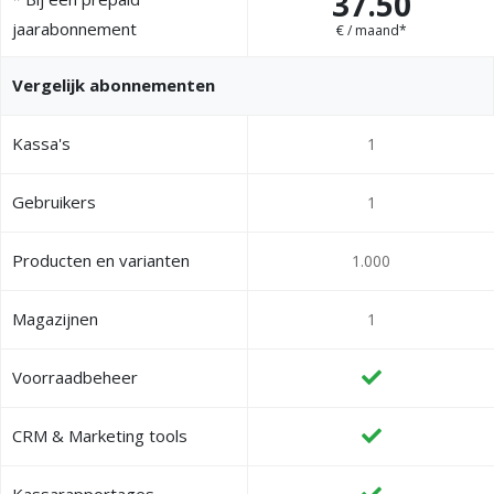
37.50
jaarabonnement
€ / maand*
Vergelijk abonnementen
Kassa's
1
Gebruikers
1
Producten en varianten
1.000
Magazijnen
1
Voorraadbeheer
CRM & Marketing tools
Kassarapportages