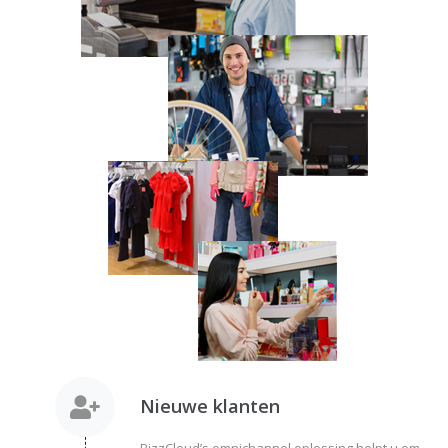
Nieuwe klanten
BizzCloud’s omnichannel oplossing helpt u om