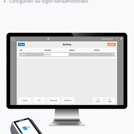
Configureer uw eigen betaalmethodes