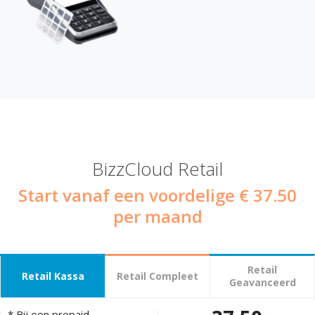
BizzCloud Retail
Start vanaf een voordelige € 37.50
per maand
Retail
Retail Kassa
Retail Compleet
Geavanceerd
* Bij een prepaid